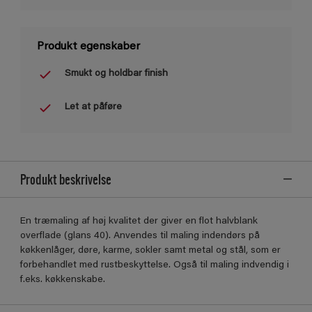
Produkt egenskaber
Smukt og holdbar finish
Let at påføre
Produkt beskrivelse
En træmaling af høj kvalitet der giver en flot halvblank
overﬂade (glans 40). Anvendes til maling indendørs på
køkkenlåger, døre, karme, sokler samt metal og stål, som er
forbehandlet med rustbeskyttelse. Også til maling indvendig i
f.eks. køkkenskabe.