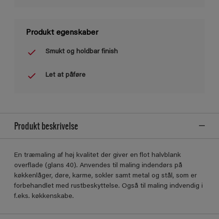
Produkt egenskaber
Smukt og holdbar finish
Let at påføre
Produkt beskrivelse
En træmaling af høj kvalitet der giver en flot halvblank
overﬂade (glans 40). Anvendes til maling indendørs på
køkkenlåger, døre, karme, sokler samt metal og stål, som er
forbehandlet med rustbeskyttelse. Også til maling indvendig i
f.eks. køkkenskabe.