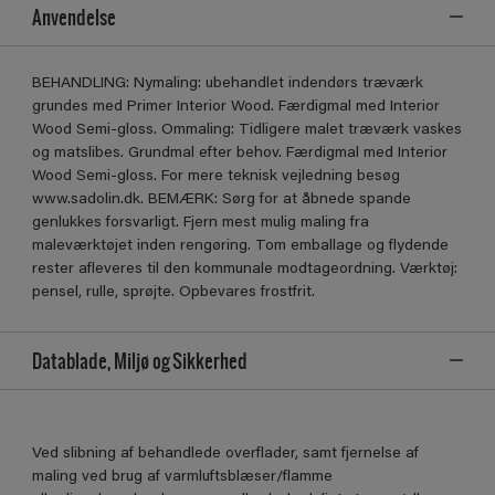
Anvendelse
BEHANDLING: Nymaling: ubehandlet indendørs træværk
grundes med Primer Interior Wood. Færdigmal med Interior
Wood Semi-gloss. Ommaling: Tidligere malet træværk vaskes
og matslibes. Grundmal efter behov. Færdigmal med Interior
Wood Semi-gloss. For mere teknisk vejledning besøg
www.sadolin.dk. BEMÆRK: Sørg for at åbnede spande
genlukkes forsvarligt. Fjern mest mulig maling fra
maleværktøjet inden rengøring. Tom emballage og ﬂydende
rester aﬂeveres til den kommunale modtageordning. Værktøj:
pensel, rulle, sprøjte. Opbevares frostfrit.
Datablade, Miljø og Sikkerhed
Ved slibning af behandlede overflader, samt fjernelse af
maling ved brug af varmluftsblæser/flamme