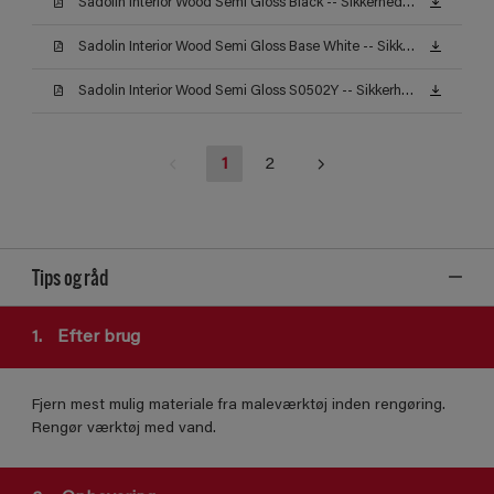
Sadolin Interior Wood Semi Gloss Black -- Sikkerhedsdatablad
Sadolin Interior Wood Semi Gloss Base White -- Sikkerhedsdatablad
Sadolin Interior Wood Semi Gloss S0502Y -- Sikkerhedsdatablad
1
2
Tips og råd
1.
Efter brug
Fjern mest mulig materiale fra maleværktøj inden rengøring.
Rengør værktøj med vand.