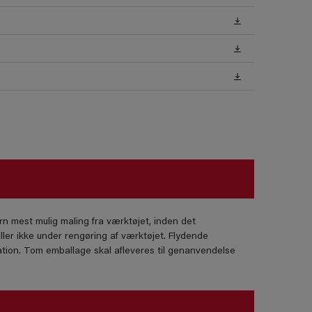
rn mest mulig maling fra værktøjet, inden det
ller ikke under rengøring af værktøjet. Flydende
tion. Tom emballage skal afleveres til genanvendelse