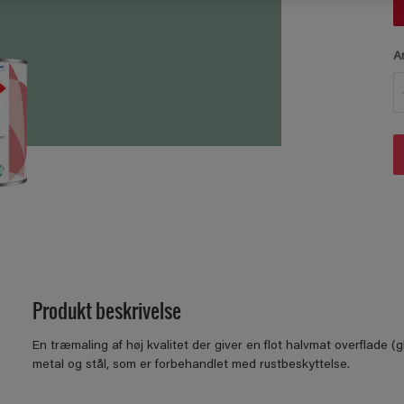
A
Produkt beskrivelse
En træmaling af høj kvalitet der giver en flot halvmat overﬂade 
metal og stål, som er forbehandlet med rustbeskyttelse.