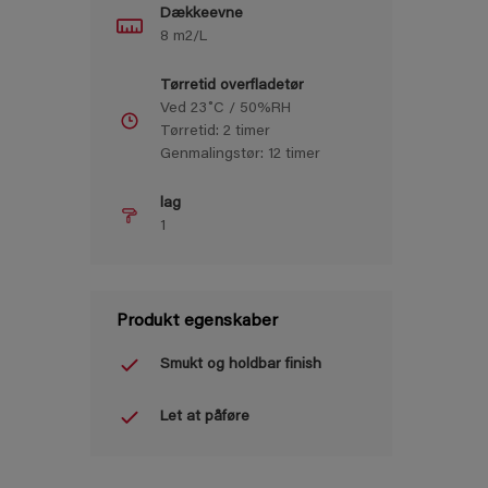
Dækkeevne
8 m2/L
Tørretid overfladetør
Ved 23˚C / 50%RH
Tørretid: 2 timer
Genmalingstør: 12 timer
lag
1
Produkt egenskaber
Smukt og holdbar finish
Let at påføre