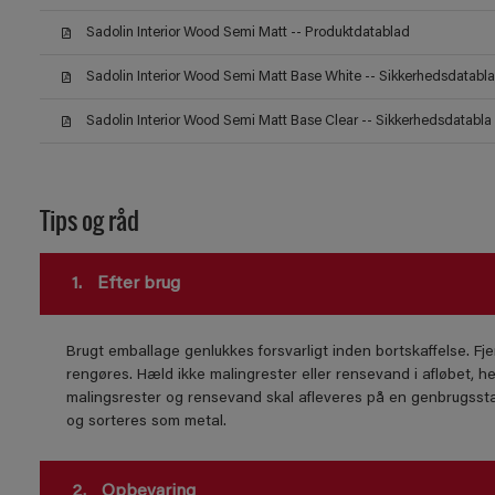
Sadolin Interior Wood Semi Matt -- Produktdatablad
Sadolin Interior Wood Semi Matt Base White -- Sikkerhedsdatabla
Sadolin Interior Wood Semi Matt Base Clear -- Sikkerhedsdatabla
Tips og råd
1.
Efter brug
Brugt emballage genlukkes forsvarligt inden bortskaffelse. Fje
rengøres. Hæld ikke malingrester eller rensevand i afløbet, he
malingsrester og rensevand skal afleveres på en genbrugssta
og sorteres som metal.
2.
Opbevaring