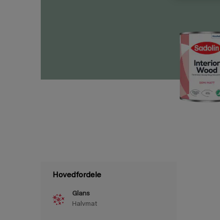
Hovedfordele
Glans
Halvmat