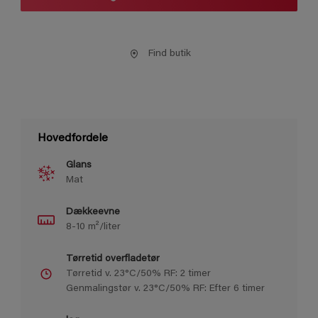
Find butik
Hovedfordele
Glans
Mat
Dækkeevne
8-10 m²/liter
Tørretid overfladetør
Tørretid v. 23°C/50% RF: 2 timer
Genmalingstør v. 23°C/50% RF: Efter 6 timer