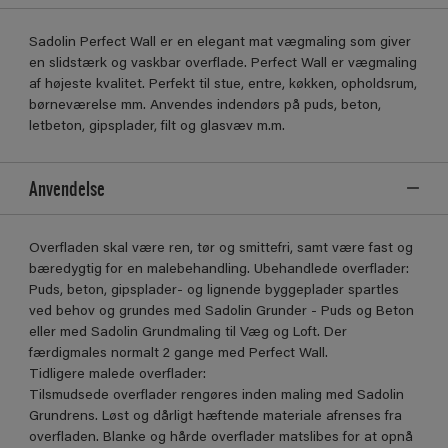
Sadolin Perfect Wall er en elegant mat vægmaling som giver
en slidstærk og vaskbar overflade. Perfect Wall er vægmaling
af højeste kvalitet. Perfekt til stue, entre, køkken, opholdsrum,
børneværelse mm. Anvendes indendørs på puds, beton,
letbeton, gipsplader, filt og glasvæv m.m.
Anvendelse
Overfladen skal være ren, tør og smittefri, samt være fast og
bæredygtig for en malebehandling. Ubehandlede overflader:
Puds, beton, gipsplader- og lignende byggeplader spartles
ved behov og grundes med Sadolin Grunder - Puds og Beton
eller med Sadolin Grundmaling til Væg og Loft. Der
færdigmales normalt 2 gange med Perfect Wall.
Tidligere malede overflader:
Tilsmudsede overflader rengøres inden maling med Sadolin
Grundrens. Løst og dårligt hæftende materiale afrenses fra
overfladen. Blanke og hårde overflader matslibes for at opnå