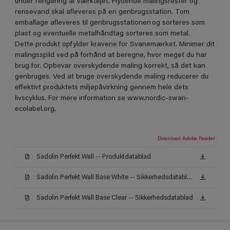
under rengøring af værktøjet. Flydende malingsrester og
rensevand skal afleveres på en genbrugsstation. Tom
emballage afleveres til genbrugsstationen og sorteres som
plast og eventuelle metalhåndtag sorteres som metal.
Dette produkt opfylder kravene for Svanemærket. Minimer dit
malingsspild ved på forhånd at beregne, hvor meget du har
brug for. Opbevar overskydende maling korrekt, så det kan
genbruges. Ved at bruge overskydende maling reducerer du
effektivt produktets miljøpåvirkning gennem hele dets
livscyklus. For mere information se www.nordic-swan-
ecolabel.org.
Download Adobe Reader
Sadolin Perfekt Wall -- Produktdatablad
Sadolin Perfekt Wall Base White -- Sikkerhedsdatablad
Sadolin Perfekt Wall Base Clear -- Sikkerhedsdatablad