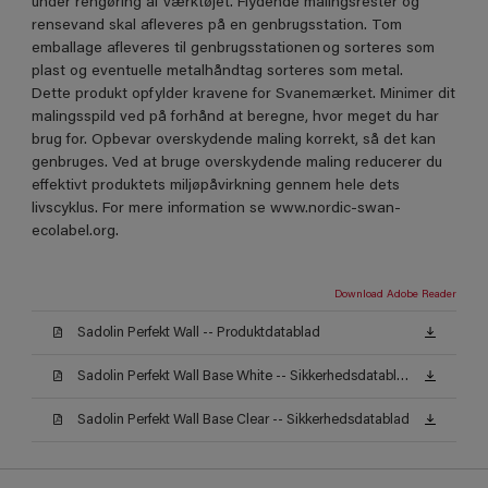
under rengøring af værktøjet. Flydende malingsrester og
rensevand skal afleveres på en genbrugsstation. Tom
emballage afleveres til genbrugsstationen og sorteres som
plast og eventuelle metalhåndtag sorteres som metal.
Dette produkt opfylder kravene for Svanemærket. Minimer dit
malingsspild ved på forhånd at beregne, hvor meget du har
brug for. Opbevar overskydende maling korrekt, så det kan
genbruges. Ved at bruge overskydende maling reducerer du
effektivt produktets miljøpåvirkning gennem hele dets
livscyklus. For mere information se www.nordic-swan-
ecolabel.org.
Download Adobe Reader
Sadolin Perfekt Wall -- Produktdatablad
Sadolin Perfekt Wall Base White -- Sikkerhedsdatablad
Sadolin Perfekt Wall Base Clear -- Sikkerhedsdatablad