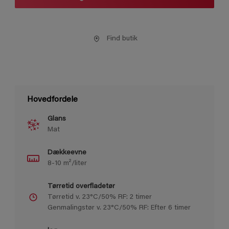
Find butik
Hovedfordele
Glans
Mat
Dækkeevne
8-10 m²/liter
Tørretid overfladetør
Tørretid v. 23°C/50% RF: 2 timer
Genmalingstør v. 23°C/50% RF: Efter 6 timer