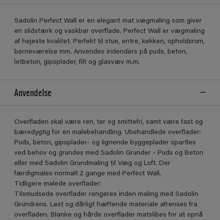
Sadolin Perfect Wall er en elegant mat vægmaling som giver
en slidstærk og vaskbar overflade. Perfect Wall er vægmaling
af højeste kvalitet. Perfekt til stue, entre, køkken, opholdsrum,
børneværelse mm. Anvendes indendørs på puds, beton,
letbeton, gipsplader, filt og glasvæv m.m.
Anvendelse
Overfladen skal være ren, tør og smittefri, samt være fast og
bæredygtig for en malebehandling. Ubehandlede overflader:
Puds, beton, gipsplader- og lignende byggeplader spartles
ved behov og grundes med Sadolin Grunder - Puds og Beton
eller med Sadolin Grundmaling til Væg og Loft. Der
færdigmales normalt 2 gange med Perfect Wall.
Tidligere malede overflader:
Tilsmudsede overflader rengøres inden maling med Sadolin
Grundrens. Løst og dårligt hæftende materiale afrenses fra
overfladen. Blanke og hårde overflader matslibes for at opnå