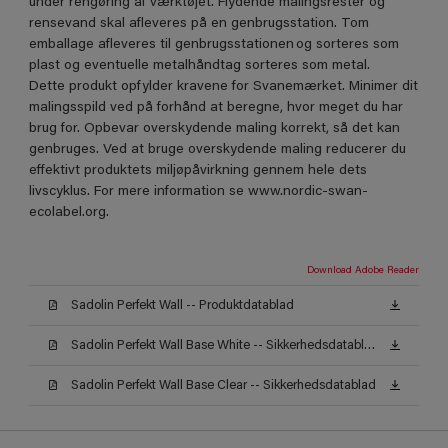
under rengøring af værktøjet. Flydende malingsrester og
rensevand skal afleveres på en genbrugsstation. Tom
emballage afleveres til genbrugsstationen og sorteres som
plast og eventuelle metalhåndtag sorteres som metal.
Dette produkt opfylder kravene for Svanemærket. Minimer dit
malingsspild ved på forhånd at beregne, hvor meget du har
brug for. Opbevar overskydende maling korrekt, så det kan
genbruges. Ved at bruge overskydende maling reducerer du
effektivt produktets miljøpåvirkning gennem hele dets
livscyklus. For mere information se www.nordic-swan-
ecolabel.org.
Download Adobe Reader
Sadolin Perfekt Wall -- Produktdatablad
Sadolin Perfekt Wall Base White -- Sikkerhedsdatablad
Sadolin Perfekt Wall Base Clear -- Sikkerhedsdatablad