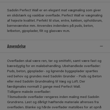
Sadolin Perfect Wall er en elegant mat vægmaling som giver
en slidstærk og vaskbar overflade. Perfect Wall er vægmaling
af højeste kvalitet. Perfekt til stue, entre, køkken, opholdsrum,
børneværelse mm. Anvendes indendørs på puds, beton,
letbeton, gipsplader, filt og glasvæv m.m.
Anvendelse
Overfladen skal være ren, tør og smittefri, samt være fast og
bæredygtig for en malebehandling. Ubehandlede overflader:
Puds, beton, gipsplader- og lignende byggeplader spartles
ved behov og grundes med Sadolin Grunder - Puds og Beton
eller med Sadolin Grundmaling til Væg og Loft. Der
færdigmales normalt 2 gange med Perfect Wall.
Tidligere malede overflader:
Tilsmudsede overflader rengøres inden maling med Sadolin
Grundrens. Løst og dårligt hæftende materiale afrenses fra
overfladen. Blanke og hårde overflader matslibes for at opnå