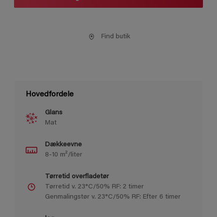
Find butik
Hovedfordele
Glans
Mat
Dækkeevne
8-10 m²/liter
Tørretid overfladetør
Tørretid v. 23°C/50% RF: 2 timer
Genmalingstør v. 23°C/50% RF: Efter 6 timer