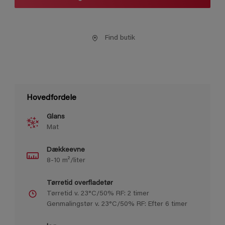
Find butik
Hovedfordele
Glans
Mat
Dækkeevne
8-10 m²/liter
Tørretid overfladetør
Tørretid v. 23°C/50% RF: 2 timer
Genmalingstør v. 23°C/50% RF: Efter 6 timer