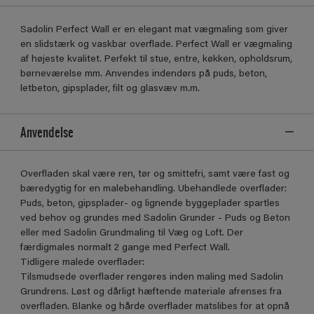
Sadolin Perfect Wall er en elegant mat vægmaling som giver
en slidstærk og vaskbar overflade. Perfect Wall er vægmaling
af højeste kvalitet. Perfekt til stue, entre, køkken, opholdsrum,
børneværelse mm. Anvendes indendørs på puds, beton,
letbeton, gipsplader, filt og glasvæv m.m.
Anvendelse
Overfladen skal være ren, tør og smittefri, samt være fast og
bæredygtig for en malebehandling. Ubehandlede overflader:
Puds, beton, gipsplader- og lignende byggeplader spartles
ved behov og grundes med Sadolin Grunder - Puds og Beton
eller med Sadolin Grundmaling til Væg og Loft. Der
færdigmales normalt 2 gange med Perfect Wall.
Tidligere malede overflader:
Tilsmudsede overflader rengøres inden maling med Sadolin
Grundrens. Løst og dårligt hæftende materiale afrenses fra
overfladen. Blanke og hårde overflader matslibes for at opnå