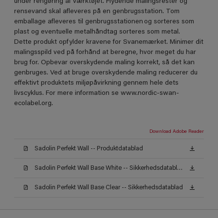
under rengøring af værktøjet. Flydende malingsrester og
rensevand skal afleveres på en genbrugsstation. Tom
emballage afleveres til genbrugsstationen og sorteres som
plast og eventuelle metalhåndtag sorteres som metal.
Dette produkt opfylder kravene for Svanemærket. Minimer dit
malingsspild ved på forhånd at beregne, hvor meget du har
brug for. Opbevar overskydende maling korrekt, så det kan
genbruges. Ved at bruge overskydende maling reducerer du
effektivt produktets miljøpåvirkning gennem hele dets
livscyklus. For mere information se www.nordic-swan-
ecolabel.org.
Download Adobe Reader
Sadolin Perfekt Wall -- Produktdatablad
Sadolin Perfekt Wall Base White -- Sikkerhedsdatablad
Sadolin Perfekt Wall Base Clear -- Sikkerhedsdatablad