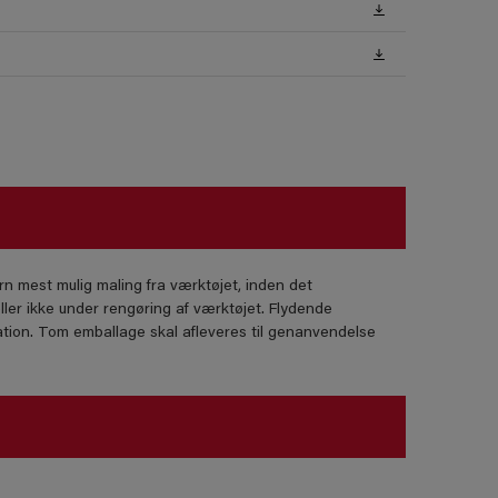
rn mest mulig maling fra værktøjet, inden det
ller ikke under rengøring af værktøjet. Flydende
tion. Tom emballage skal afleveres til genanvendelse