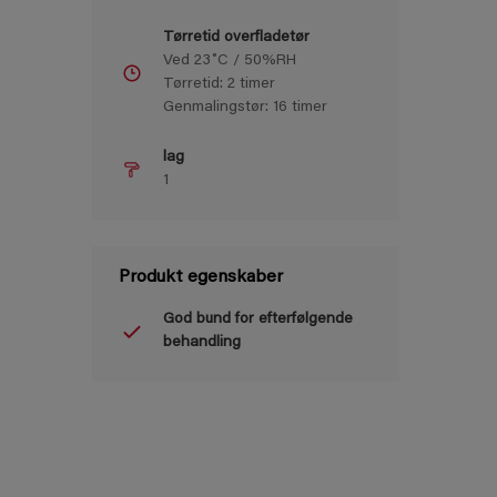
Tørretid overfladetør
Ved 23˚C / 50%RH
Tørretid: 2 timer
Genmalingstør: 16 timer
lag
1
Produkt egenskaber
God bund for efterfølgende
behandling