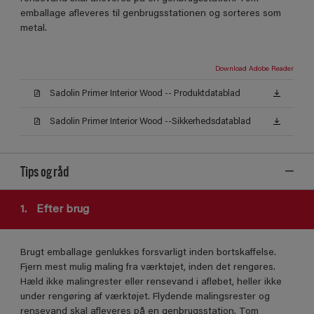
emballage afleveres til genbrugsstationen og sorteres som
metal.
Download Adobe Reader
Sadolin Primer Interior Wood -- Produktdatablad
Sadolin Primer Interior Wood --Sikkerhedsdatablad
Tips og råd
1.
Efter brug
Brugt emballage genlukkes forsvarligt inden bortskaffelse.
Fjern mest mulig maling fra værktøjet, inden det rengøres.
Hæld ikke malingrester eller rensevand i afløbet, heller ikke
under rengøring af værktøjet. Flydende malingsrester og
rensevand skal afleveres på en genbrugsstation. Tom