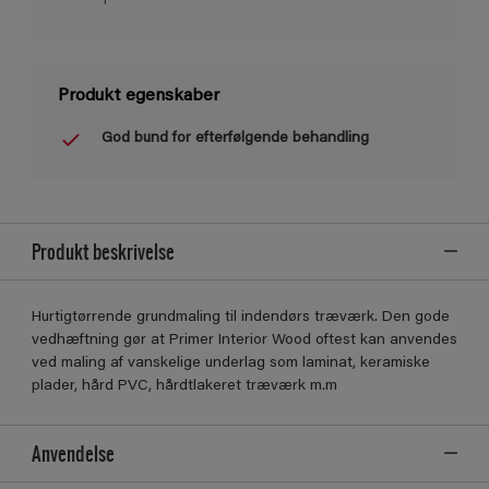
1
Produkt egenskaber
God bund for efterfølgende behandling
Produkt beskrivelse
Hurtigtørrende grundmaling til indendørs træværk. Den gode
vedhæftning gør at Primer Interior Wood oftest kan anvendes
ved maling af vanskelige underlag som laminat, keramiske
plader, hård PVC, hårdtlakeret træværk m.m
Anvendelse