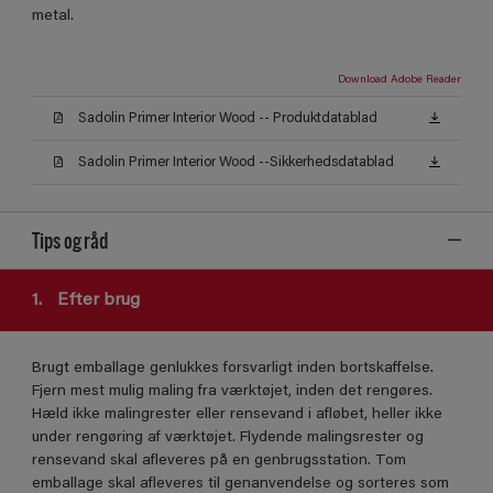
metal.
Download Adobe Reader
Sadolin Primer Interior Wood -- Produktdatablad
Sadolin Primer Interior Wood --Sikkerhedsdatablad
Tips og råd
1.
Efter brug
Brugt emballage genlukkes forsvarligt inden bortskaffelse.
Fjern mest mulig maling fra værktøjet, inden det rengøres.
Hæld ikke malingrester eller rensevand i afløbet, heller ikke
under rengøring af værktøjet. Flydende malingsrester og
rensevand skal afleveres på en genbrugsstation. Tom
emballage skal afleveres til genanvendelse og sorteres som