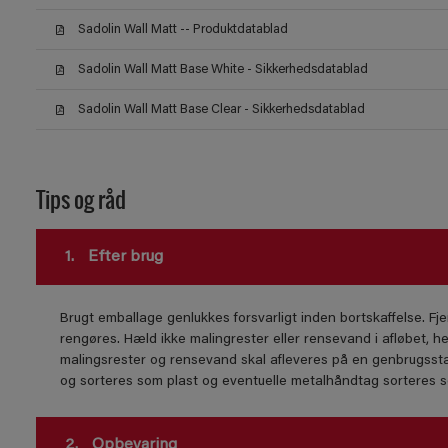
Sadolin Wall Matt -- Produktdatablad
Sadolin Wall Matt Base White - Sikkerhedsdatablad
Sadolin Wall Matt Base Clear - Sikkerhedsdatablad
Tips og råd
1.
Efter brug
Brugt emballage genlukkes forsvarligt inden bortskaffelse. Fje
rengøres. Hæld ikke malingrester eller rensevand i afløbet, he
malingsrester og rensevand skal afleveres på en genbrugssta
og sorteres som plast og eventuelle metalhåndtag sorteres 
2.
Opbevaring