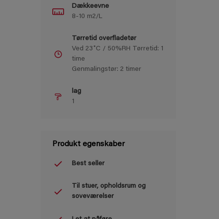
Dækkeevne
8-10 m2/L
Tørretid overfladetør
Ved 23˚C / 50%RH Tørretid: 1
time
Genmalingstør: 2 timer
lag
1
Produkt egenskaber
Best seller
Til stuer, opholdsrum og
soveværelser