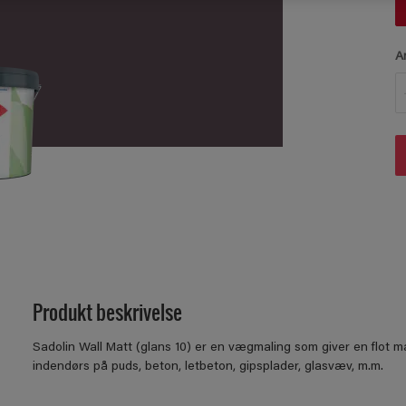
A
Produkt beskrivelse
Sadolin Wall Matt (glans 10) er en vægmaling som giver en flot ma
indendørs på puds, beton, letbeton, gipsplader, glasvæv, m.m.