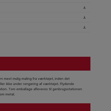
rn mest mulig maling fra værktøjet, inden det
ller ikke under rengøring af værktøjet. Flydende
tion. Tom emballage afleveres til genbrugsstationen
som metal.