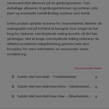
rensevand skal afleveres på en genbrugsstation. Tom
emballage afleveres til genbrugsstationen og sorteres som
plast og eventuelle metalhåndtag sorteres som metal.
Dette produkt opfylder kravene for Svanemærket. Minimer dit
malingsspild ved på forhånd at beregne, hvor meget du har
brug for. Opbevar overskydende maling korrekt, så det kan
genbruges. Ved at bruge overskydende maling reducerer du
effektivt produktets miljøpåvirkning gennem hele dets
livscyklus. For mere information se www.nordic-swan-
ecolabel.org.
Download Adobe Reader
Sadolin Wall Semi Matt -- Produktdatablad
Sadolin Wall Semi Matt Base White -- Sikkerhedsdatablad
Sadolin Wall Semi Matt Base Clear -- Sikkerhedsdatablad