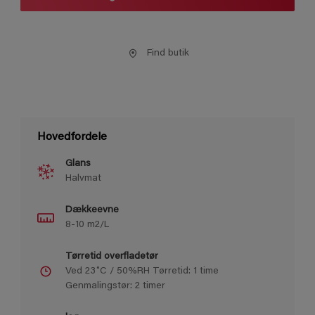
Find butik
Hovedfordele
Glans
Halvmat
Dækkeevne
8-10 m2/L
Tørretid overfladetør
Ved 23˚C / 50%RH Tørretid: 1 time
Genmalingstør: 2 timer