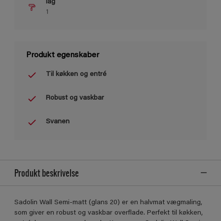
lag
1
Produkt egenskaber
Til køkken og entré
Robust og vaskbar
Svanen
Produkt beskrivelse
Sadolin Wall Semi-matt (glans 20) er en halvmat vægmaling,
som giver en robust og vaskbar overflade. Perfekt til køkken,