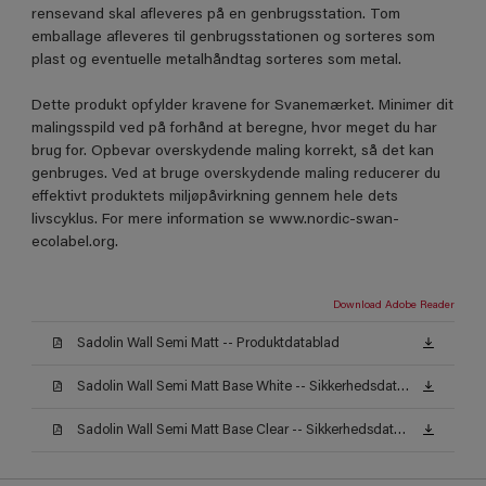
rensevand skal afleveres på en genbrugsstation. Tom
emballage afleveres til genbrugsstationen og sorteres som
plast og eventuelle metalhåndtag sorteres som metal.
Dette produkt opfylder kravene for Svanemærket. Minimer dit
malingsspild ved på forhånd at beregne, hvor meget du har
brug for. Opbevar overskydende maling korrekt, så det kan
genbruges. Ved at bruge overskydende maling reducerer du
effektivt produktets miljøpåvirkning gennem hele dets
livscyklus. For mere information se www.nordic-swan-
ecolabel.org.
Download Adobe Reader
Sadolin Wall Semi Matt -- Produktdatablad
Sadolin Wall Semi Matt Base White -- Sikkerhedsdatablad
Sadolin Wall Semi Matt Base Clear -- Sikkerhedsdatablad