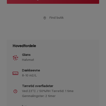
Find butik
Hovedfordele
Glans
Halvmat
Dækkeevne
8-10 m2/L
Tørretid overfladetør
Ved 23˚C / 50%RH Tørretid: 1 time
Genmalingstør: 2 timer