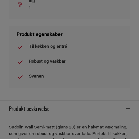
lag
1
Produkt egenskaber
Til køkken og entré
Robust og vaskbar
Svanen
Produkt beskrivelse
Sadolin Wall Semi-matt (glans 20) er en halvmat vægmaling,
som giver en robust og vaskbar overflade. Perfekt til køkken,