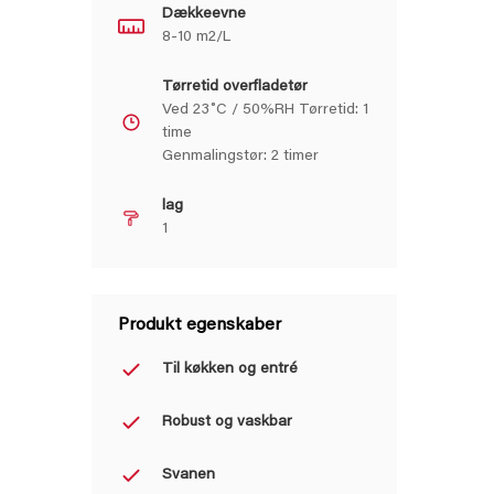
Dækkeevne
8-10 m2/L
Tørretid overfladetør
Ved 23˚C / 50%RH Tørretid: 1
time
Genmalingstør: 2 timer
lag
1
Produkt egenskaber
Til køkken og entré
Robust og vaskbar
Svanen