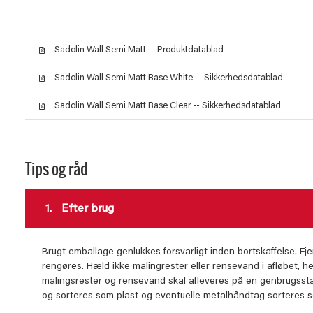
Sadolin Wall Semi Matt -- Produktdatablad
Sadolin Wall Semi Matt Base White -- Sikkerhedsdatablad
Sadolin Wall Semi Matt Base Clear -- Sikkerhedsdatablad
Tips og råd
1.
Efter brug
Brugt emballage genlukkes forsvarligt inden bortskaffelse. Fje
rengøres. Hæld ikke malingrester eller rensevand i afløbet, he
malingsrester og rensevand skal afleveres på en genbrugssta
og sorteres som plast og eventuelle metalhåndtag sorteres 