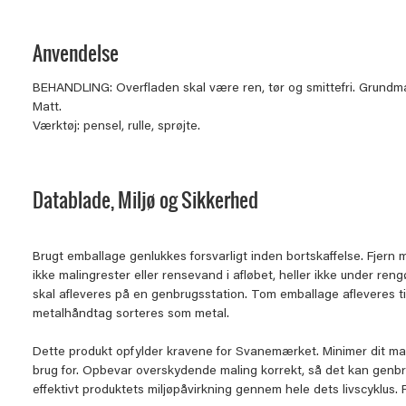
Anvendelse
BEHANDLING: Overfladen skal være ren, tør og smittefri. Grundm
Matt.
Værktøj: pensel, rulle, sprøjte.
Datablade, Miljø og Sikkerhed
Brugt emballage genlukkes forsvarligt inden bortskaffelse. Fjern 
ikke malingrester eller rensevand i afløbet, heller ikke under re
skal afleveres på en genbrugsstation. Tom emballage afleveres t
metalhåndtag sorteres som metal.
Dette produkt opfylder kravene for Svanemærket. Minimer dit ma
brug for. Opbevar overskydende maling korrekt, så det kan genb
effektivt produktets miljøpåvirkning gennem hele dets livscyklus