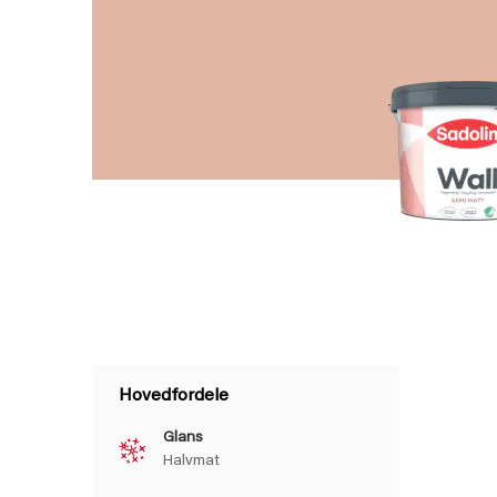
Hovedfordele
Glans
Halvmat