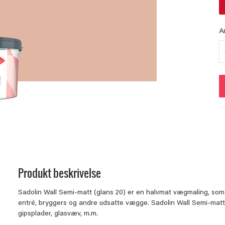
A
Produkt beskrivelse
Sadolin Wall Semi-matt (glans 20) er en halvmat vægmaling, som g
entré, bryggers og andre udsatte vægge. Sadolin Wall Semi-matt 
gipsplader, glasvæv, m.m.