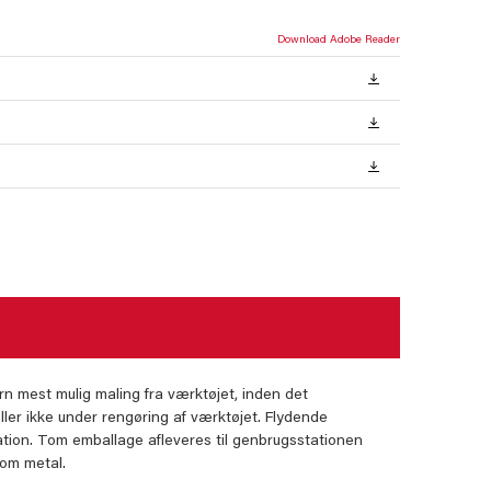
Download Adobe Reader
rn mest mulig maling fra værktøjet, inden det
ller ikke under rengøring af værktøjet. Flydende
tion. Tom emballage afleveres til genbrugsstationen
som metal.