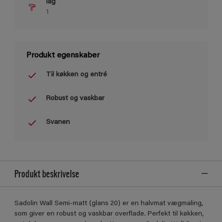
lag
1
Produkt egenskaber
Til køkken og entré
Robust og vaskbar
Svanen
Produkt beskrivelse
Sadolin Wall Semi-matt (glans 20) er en halvmat vægmaling,
som giver en robust og vaskbar overflade. Perfekt til køkken,