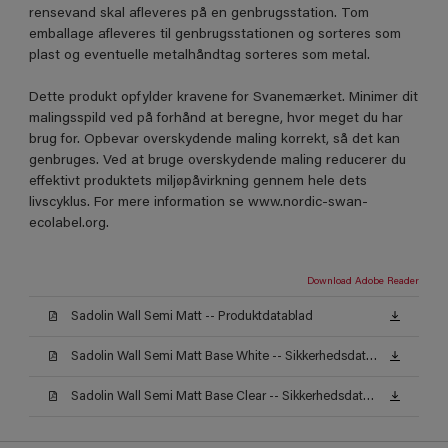
rensevand skal afleveres på en genbrugsstation. Tom
emballage afleveres til genbrugsstationen og sorteres som
plast og eventuelle metalhåndtag sorteres som metal.
Dette produkt opfylder kravene for Svanemærket. Minimer dit
malingsspild ved på forhånd at beregne, hvor meget du har
brug for. Opbevar overskydende maling korrekt, så det kan
genbruges. Ved at bruge overskydende maling reducerer du
effektivt produktets miljøpåvirkning gennem hele dets
livscyklus. For mere information se www.nordic-swan-
ecolabel.org.
Download Adobe Reader
Sadolin Wall Semi Matt -- Produktdatablad
Sadolin Wall Semi Matt Base White -- Sikkerhedsdatablad
Sadolin Wall Semi Matt Base Clear -- Sikkerhedsdatablad