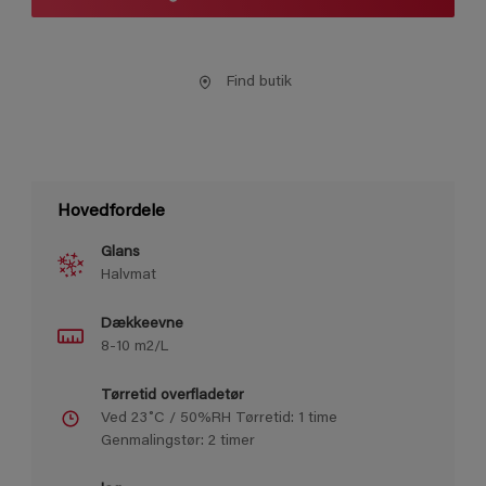
Find butik
Hovedfordele
Glans
Halvmat
Dækkeevne
8-10 m2/L
Tørretid overfladetør
Ved 23˚C / 50%RH Tørretid: 1 time
Genmalingstør: 2 timer