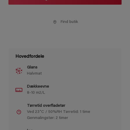
Find butik
Hovedfordele
Glans
Halvmat
Dækkeevne
8-10 m2/L
Tørretid overfladetør
Ved 23˚C / 50%RH Tørretid: 1 time
Genmalingstør: 2 timer