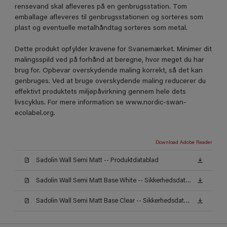
rensevand skal afleveres på en genbrugsstation. Tom
emballage afleveres til genbrugsstationen og sorteres som
plast og eventuelle metalhåndtag sorteres som metal.
Dette produkt opfylder kravene for Svanemærket. Minimer dit
malingsspild ved på forhånd at beregne, hvor meget du har
brug for. Opbevar overskydende maling korrekt, så det kan
genbruges. Ved at bruge overskydende maling reducerer du
effektivt produktets miljøpåvirkning gennem hele dets
livscyklus. For mere information se www.nordic-swan-
ecolabel.org.
Download Adobe Reader
Sadolin Wall Semi Matt -- Produktdatablad
Sadolin Wall Semi Matt Base White -- Sikkerhedsdatablad
Sadolin Wall Semi Matt Base Clear -- Sikkerhedsdatablad