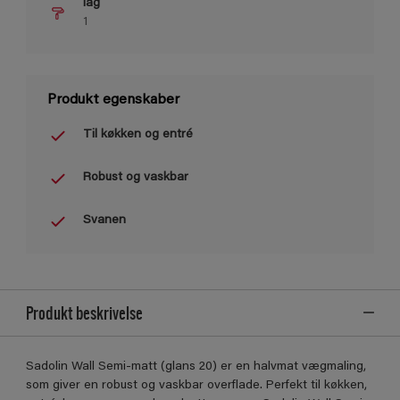
lag
1
Produkt egenskaber
Til køkken og entré
Robust og vaskbar
Svanen
Produkt beskrivelse
Sadolin Wall Semi-matt (glans 20) er en halvmat vægmaling,
som giver en robust og vaskbar overflade. Perfekt til køkken,