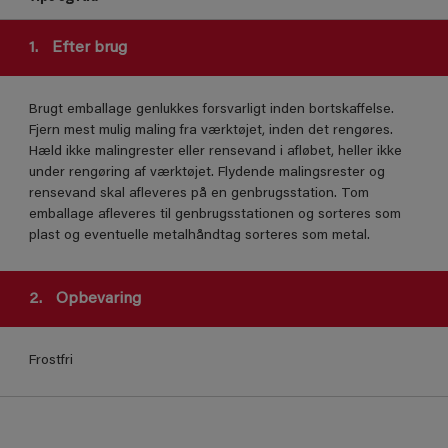
1.
Efter brug
Brugt emballage genlukkes forsvarligt inden bortskaffelse.
Fjern mest mulig maling fra værktøjet, inden det rengøres.
Hæld ikke malingrester eller rensevand i afløbet, heller ikke
under rengøring af værktøjet. Flydende malingsrester og
rensevand skal afleveres på en genbrugsstation. Tom
emballage afleveres til genbrugsstationen og sorteres som
plast og eventuelle metalhåndtag sorteres som metal.
2.
Opbevaring
Frostfri