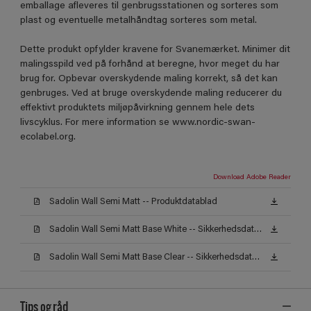
emballage afleveres til genbrugsstationen og sorteres som
plast og eventuelle metalhåndtag sorteres som metal.
Dette produkt opfylder kravene for Svanemærket. Minimer dit
malingsspild ved på forhånd at beregne, hvor meget du har
brug for. Opbevar overskydende maling korrekt, så det kan
genbruges. Ved at bruge overskydende maling reducerer du
effektivt produktets miljøpåvirkning gennem hele dets
livscyklus. For mere information se www.nordic-swan-
ecolabel.org.
Download Adobe Reader
Sadolin Wall Semi Matt -- Produktdatablad
Sadolin Wall Semi Matt Base White -- Sikkerhedsdatablad
Sadolin Wall Semi Matt Base Clear -- Sikkerhedsdatablad
Tips og råd