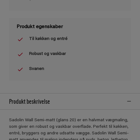
Produkt egenskaber
Til køkken og entré
Robust og vaskbar
Svanen
Produkt beskrivelse
Sadolin Wall Semi-matt (glans 20) er en halvmat vægmaling,
som giver en robust og vaskbar overflade. Perfekt til køkken,
entré, bryggers og andre udsatte vægge. Sadolin Wall Semi-
matt anvendes til maling indendørs på puds, beton, letbeton,