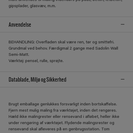
gipsplader, glasvæv, m.m.
Anvendelse
BEHANDLING: Overfladen skal være ren, tør og smittefri.
Grundmal ved behov. Færdigmal 2 gange med Sadolin Wall
Semi-Matt.
Værktøj: pensel, rulle, sprøjte.
Datablade, Miljø og Sikkerhed
Brugt emballage genlukkes forsvarligt inden bortskaffelse.
Fjern mest mulig maling fra værktøjet, inden det rengøres.
Hæld ikke malingrester eller rensevand i afløbet, heller ikke
under rengøring af værktøjet. Flydende malingsrester og
rensevand skal afleveres på en genbrugsstation. Tom