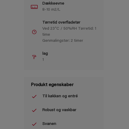
Dækkeevne
8-10 m2/L
Tørretid overfladetør
Ved 23˚C / 50%RH Tørretid: 1
time
Genmalingstør: 2 timer
lag
1
Produkt egenskaber
Til køkken og entré
Robust og vaskbar
Svanen