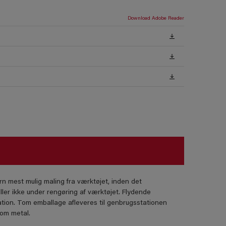
Download Adobe Reader
rn mest mulig maling fra værktøjet, inden det
ller ikke under rengøring af værktøjet. Flydende
tion. Tom emballage afleveres til genbrugsstationen
som metal.