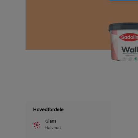
Hovedfordele
Glans
Halvmat