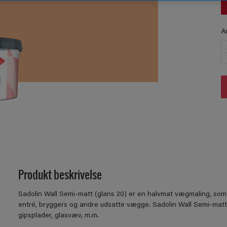
A
Produkt beskrivelse
Sadolin Wall Semi-matt (glans 20) er en halvmat vægmaling, som g
entré, bryggers og andre udsatte vægge. Sadolin Wall Semi-matt 
gipsplader, glasvæv, m.m.