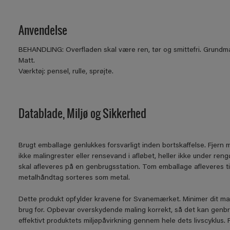
Anvendelse
BEHANDLING: Overfladen skal være ren, tør og smittefri. Grundm
Matt.
Værktøj: pensel, rulle, sprøjte.
Datablade, Miljø og Sikkerhed
Brugt emballage genlukkes forsvarligt inden bortskaffelse. Fjern 
ikke malingrester eller rensevand i afløbet, heller ikke under re
skal afleveres på en genbrugsstation. Tom emballage afleveres t
metalhåndtag sorteres som metal.
Dette produkt opfylder kravene for Svanemærket. Minimer dit ma
brug for. Opbevar overskydende maling korrekt, så det kan genb
effektivt produktets miljøpåvirkning gennem hele dets livscyklus