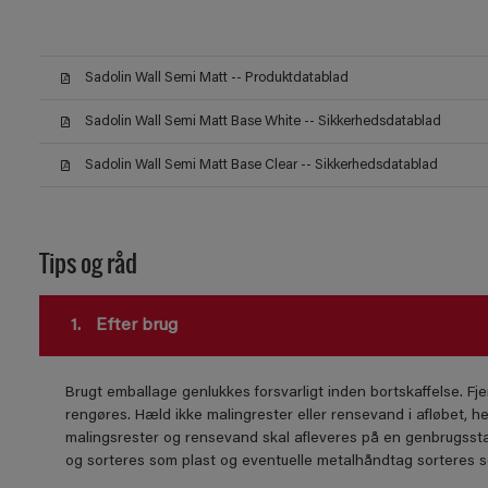
Sadolin Wall Semi Matt -- Produktdatablad
Sadolin Wall Semi Matt Base White -- Sikkerhedsdatablad
Sadolin Wall Semi Matt Base Clear -- Sikkerhedsdatablad
Tips og råd
1.
Efter brug
Brugt emballage genlukkes forsvarligt inden bortskaffelse. Fje
rengøres. Hæld ikke malingrester eller rensevand i afløbet, he
malingsrester og rensevand skal afleveres på en genbrugssta
og sorteres som plast og eventuelle metalhåndtag sorteres 