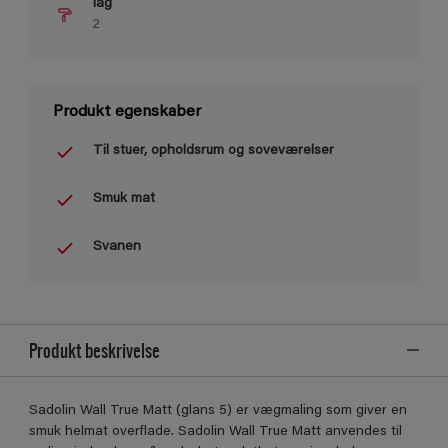
lag
2
Produkt egenskaber
Til stuer, opholdsrum og soveværelser
Smuk mat
Svanen
Produkt beskrivelse
Sadolin Wall True Matt (glans 5) er vægmaling som giver en
smuk helmat overflade. Sadolin Wall True Matt anvendes til