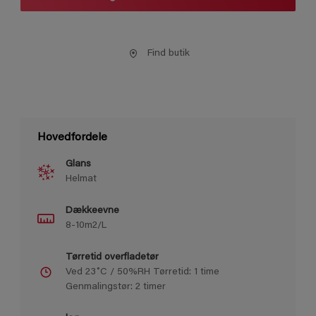
Find butik
Hovedfordele
Glans
Helmat
Dækkeevne
8-10m2/L
Tørretid overfladetør
Ved 23˚C / 50%RH Tørretid: 1 time
Genmalingstør: 2 timer