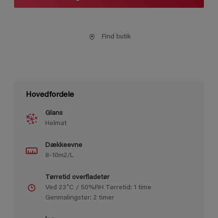
Find butik
Hovedfordele
Glans
Helmat
Dækkeevne
8-10m2/L
Tørretid overfladetør
Ved 23˚C / 50%RH Tørretid: 1 time
Genmalingstør: 2 timer