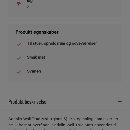
lag
2
Produkt egenskaber
Til stuer, opholdsrum og soveværelser
Smuk mat
Svanen
Produkt beskrivelse
Sadolin Wall True Matt (glans 5) er vægmaling som giver en
smuk helmat overflade. Sadolin Wall True Matt anvendes til